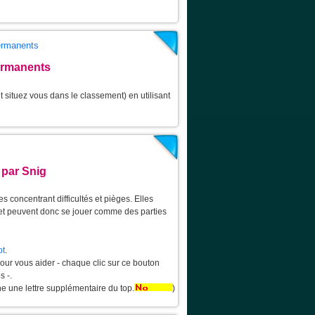
permanents
ermanents
 situez vous dans le classement) en utilisant
 par Snig
 concentrant difficultés et pièges. Elles
 et peuvent donc se jouer comme des parties
pt
.
pour vous aider - chaque clic sur ce bouton
s -.
he une lettre supplémentaire du top.
)