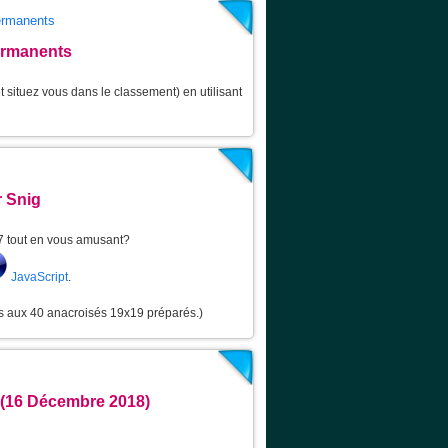
permanents
ermanents
 situez vous dans le classement) en utilisant
 Snig
7 tout en vous amusant?
JavaScript
.
ns aux 40 anacroisés 19x19 préparés.)
 (16 Décembre 2018)