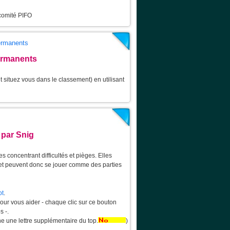
 comité PIFO
permanents
ermanents
 situez vous dans le classement) en utilisant
 par Snig
 concentrant difficultés et pièges. Elles
 et peuvent donc se jouer comme des parties
pt
.
pour vous aider - chaque clic sur ce bouton
s -.
he une lettre supplémentaire du top.
)