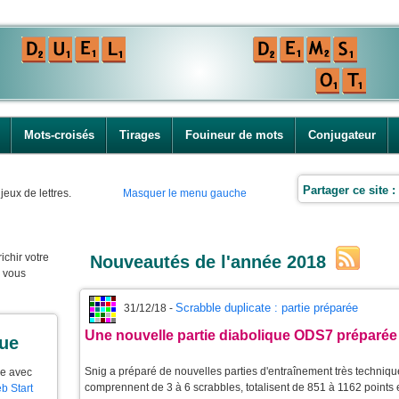
Mots-croisés
Tirages
Fouineur de mots
Conjugateur
Partager ce site :
jeux de lettres.
Masquer le menu gauche
ichir votre
Nouveautés de l'année 2018
e vous
Scrabble duplicate : partie préparée
31/12/18 -
Une nouvelle partie diabolique ODS7 préparée
que
Snig a préparé de nouvelles parties d'entraînement très techniques
ue avec
comprennent de 3 à 6 scrabbles, totalisent de 851 à 1162 points
b Start