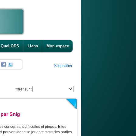
Quel ODS
Liens
Mon espace
S'identifier
filtrer sur :
 par Snig
 concentrant difficultés et pièges. Elles
 et peuvent donc se jouer comme des parties