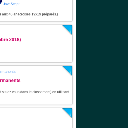
JavaScript
.
ns aux 40 anacroisés 19x19 préparés.)
bre 2018)
permanents
ermanents
 situez vous dans le classement) en utilisant