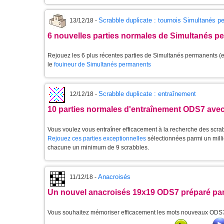
Scrabble duplicate : tournois Simultanés 
13/12/18 -
6 nouvelles parties normales de Simultanés p
Rejouez les 6 plus récentes parties de Simultanés permanents (et
le
fouineur de Simultanés permanents
Scrabble duplicate : entraînement
12/12/18 -
10 parties normales d'entraînement ODS7 avec
Vous voulez vous entraîner efficacement à la recherche des scra
Rejouez ces parties exceptionnelles
sélectionnées parmi un milli
chacune un minimum de 9 scrabbles.
Anacroisés
11/12/18 -
Un nouvel anacroisés 19x19 ODS7 préparé par
Vous souhaitez mémoriser efficacement les mots nouveaux ODS