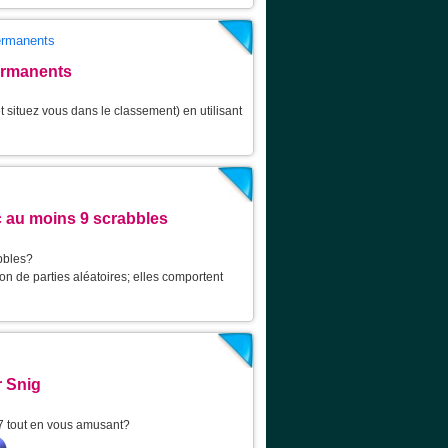
permanents
ermanents
 situez vous dans le classement) en utilisant
 au moins 9 scrabbles
bbles?
on de parties aléatoires; elles comportent
 Snig
7 tout en vous amusant?