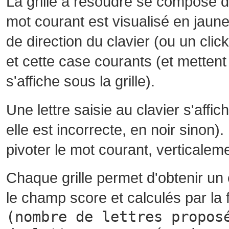
La grille à résoudre se compose 
mot courant est visualisé en jaune
de direction du clavier (ou un cli
et cette case courants (et mettent 
s'affiche sous la grille).
Une lettre saisie au clavier s'affi
elle est incorrecte, en noir sinon)
pivoter le mot courant, verticalem
Chaque grille permet d'obtenir un
le champ score et calculés par la 
(nombre de lettres propos