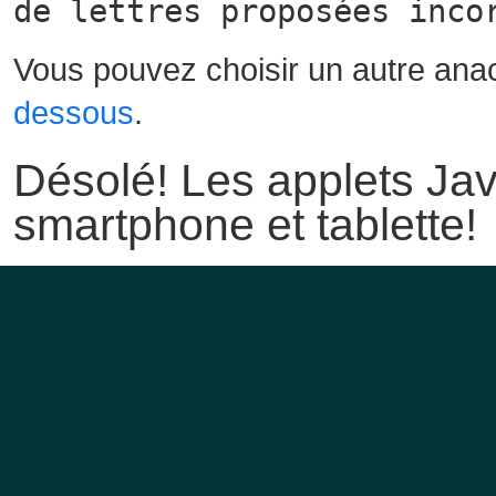
de lettres proposées inco
Vous pouvez choisir un autre ana
dessous
.
Désolé! Les applets Jav
smartphone et tablette!