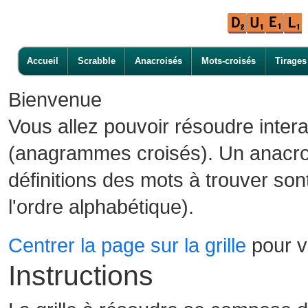
Accueil
Scrabble
Anacroisés
Mots-croisés
Tirages
Bienvenue
Vous allez pouvoir résoudre inter
(anagrammes croisés). Un anacroi
définitions des mots à trouver son
l'ordre alphabétique).
Centrer la page sur la grille
pour vo
Instructions