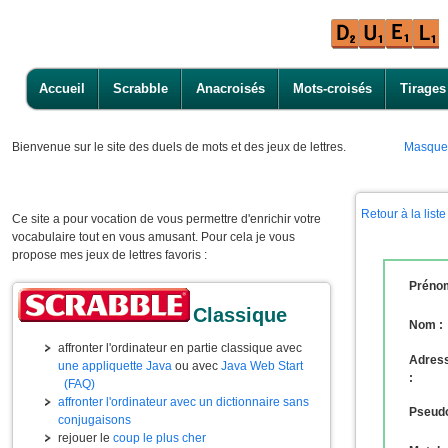
Accueil
Scrabble
Anacroisés
Mots-croisés
Tirages
Bienvenue
sur le site des duels de mots et des jeux de lettres.
Masque
Retour à la lis
Ce site a pour vocation de vous permettre d'enrichir votre
vocabulaire tout en vous amusant. Pour cela je vous
propose mes jeux de lettres favoris :
Prénom
Classique
Nom :
affronter l'ordinateur en partie classique avec
Adress
une appliquette Java
ou avec
Java Web Start
:
(FAQ)
affronter l'ordinateur avec un dictionnaire sans
Pseudo
conjugaisons
rejouer le
coup le plus cher