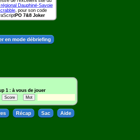
tre de l'excellent site du
 régional Dauphiné-Savoie
scrabble
, pour son code
aScript
PO 7&8 Joker
r en mode débriefing
p 1 : à vous de jouer
res
Récap
Sac
Aide