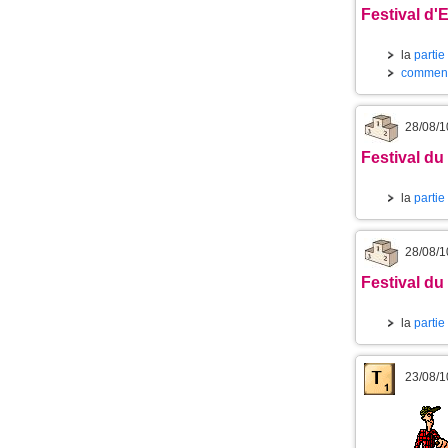
Festival d'
la
partie
commenta
28/08/1
Festival du 
la
partie
28/08/1
Festival du 
la
partie
23/08/1