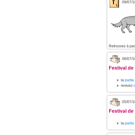
09/07/1
Retrouvez à part
06/07/1
Festival de 
la
partie
revivez
05/07/1
Festival de 
la
partie