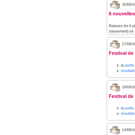
30/06/1
6 nouvelles
Rejouez les 6 p
classement) en u
27/06/1
Festival de
la
partie
résultat
26/06/1
Festival de
la
partie
résultat
14/06/1