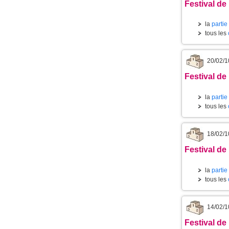
Festival de 
la
partie
tous les
20/02/1
Festival de 
la
partie
tous les
18/02/1
Festival de 
la
partie
tous les
14/02/1
Festival de