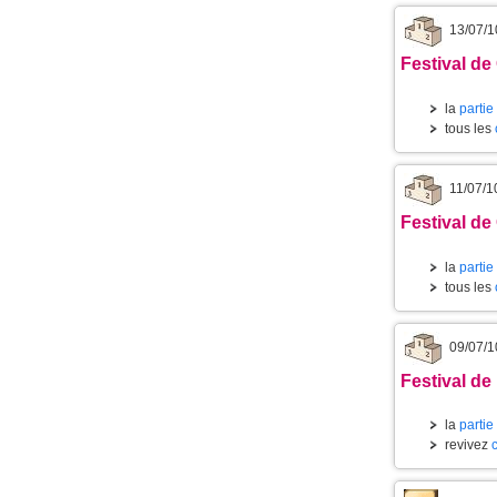
13/07/1
Festival de
la
partie
tous les
11/07/1
Festival de 
la
partie
tous les
09/07/1
Festival de 
la
partie
revivez