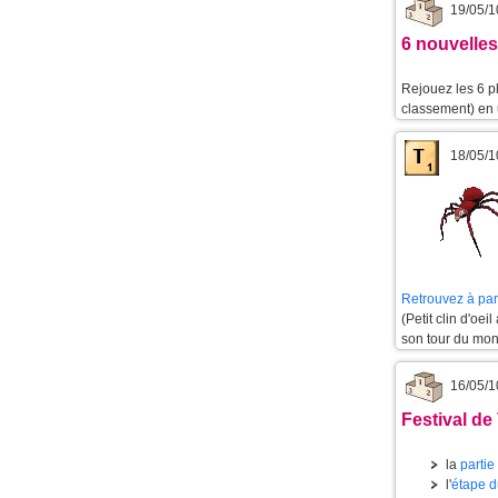
19/05/1
6 nouvelles
Rejouez les 6 p
classement) en u
18/05/1
Retrouvez à part
(Petit clin d'oeil
son tour du mon
16/05/1
Festival de
la
partie
l'
étape d