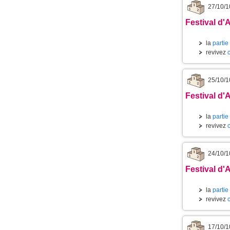
27/10/1
Festival d'
la
partie
revivez
25/10/1
Festival d'
la
partie
revivez
24/10/1
Festival d'
la
partie
revivez
17/10/1