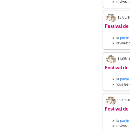
revivez
13/05/1
Festival de
la
partie
revivez
11/05/1
Festival de
la
partie
tous les
09/05/1
Festival de
la
partie
revivez