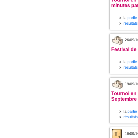
minutes pa
la
partie
résultat
26/09/1
Festival de
la
partie
résultat
19/09/1
Tournoi en 
Septembre 
la
partie
résultat
16/09/1