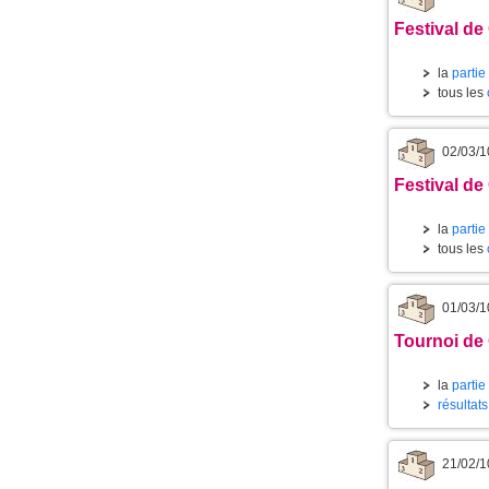
Festival de
la
partie
tous les
02/03/1
Festival de
la
partie
tous les
01/03/1
Tournoi de 
la
partie
résultat
21/02/1