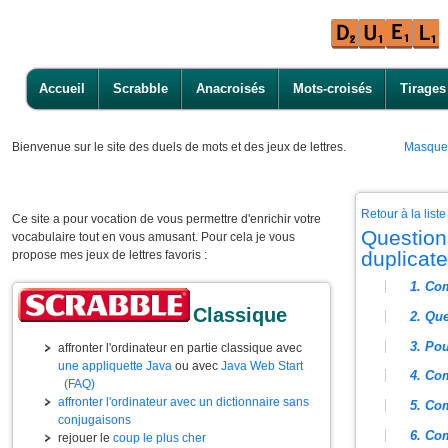
Accueil
Scrabble
Anacroisés
Mots-croisés
Tirages
Bienvenue
sur le site des duels de mots et des jeux de lettres.
Masque
Retour à la lis
Ce site a pour vocation de vous permettre d'enrichir votre
Question
vocabulaire tout en vous amusant. Pour cela je vous
duplicate
propose mes jeux de lettres favoris :
1. Co
Classique
2. Que
3. Pou
affronter l'ordinateur en partie classique avec
une appliquette Java
ou avec
Java Web Start
4. Com
(FAQ)
affronter l'ordinateur avec un dictionnaire sans
5. Com
conjugaisons
6. Com
rejouer le
coup le plus cher