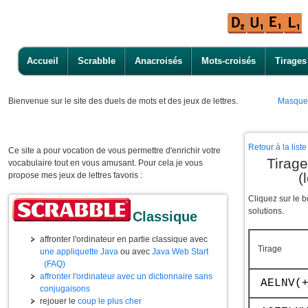
Accueil
Scrabble
Anacroisés
Mots-croisés
Tirages
Bienvenue
sur le site des duels de mots et des jeux de lettres.
Masque
Retour à la lis
Ce site a pour vocation de vous permettre d'enrichir votre
Tirag
vocabulaire tout en vous amusant. Pour cela je vous
(
propose mes jeux de lettres favoris :
Cliquez sur le 
solutions.
Classique
affronter l'ordinateur en partie classique avec
Tirage
une appliquette Java
ou avec
Java Web Start
(FAQ)
affronter l'ordinateur avec un dictionnaire sans
AELNV(
conjugaisons
rejouer le
coup le plus cher