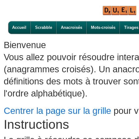
Accueil
Scrabble
Anacroisés
Mots-croisés
Tirages
Bienvenue
Vous allez pouvoir résoudre inter
(anagrammes croisés). Un anacroi
définitions des mots à trouver son
l'ordre alphabétique).
Centrer la page sur la grille
pour vo
Instructions