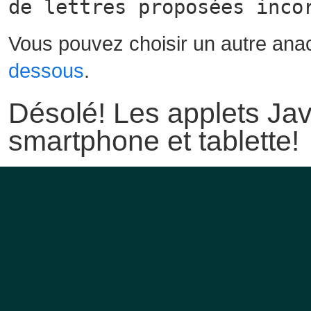
de lettres proposées inco
Vous pouvez choisir un autre ana
dessous
.
Désolé! Les applets Jav
smartphone et tablette!