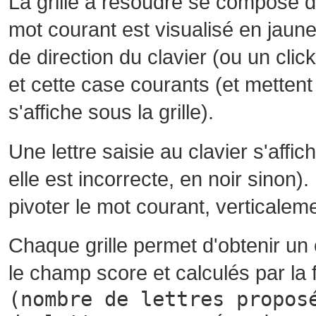
La grille à résoudre se compose 
mot courant est visualisé en jaune
de direction du clavier (ou un cli
et cette case courants (et mettent 
s'affiche sous la grille).
Une lettre saisie au clavier s'affi
elle est incorrecte, en noir sinon)
pivoter le mot courant, verticalem
Chaque grille permet d'obtenir un
le champ score et calculés par la 
(nombre de lettres propos