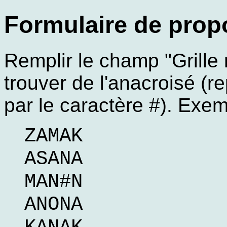
Formulaire de prop
Remplir le champ "Grille r
trouver de l'anacroisé (
par le caractère #). Exem
ZAMAK
ASANA
MAN#N
ANONA