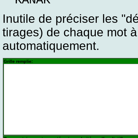
KANAK
Inutile de préciser les "d
tirages) de chaque mot à 
automatiquement.
Grille remplie: