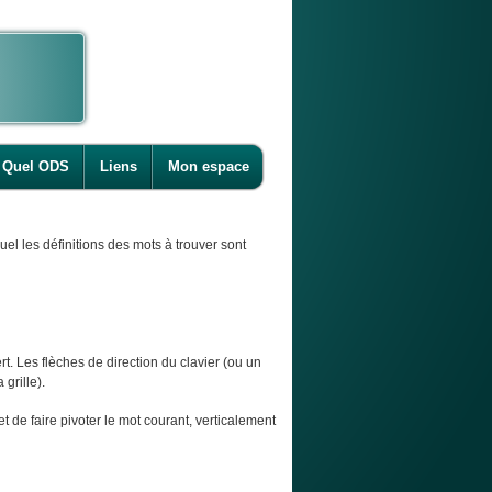
Quel ODS
Liens
Mon espace
l les définitions des mots à trouver sont
t. Les flèches de direction du clavier (ou un
 grille).
et de faire pivoter le mot courant, verticalement