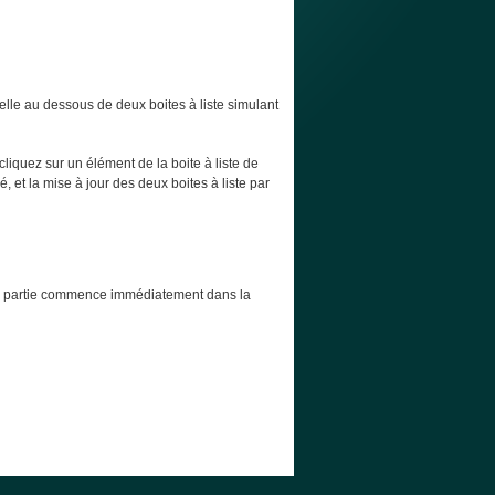
elle au dessous de deux boites à liste simulant
cliquez sur un élément de la boite à liste de
, et la mise à jour des deux boites à liste par
t la partie commence immédiatement dans la