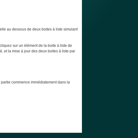
elle au dessous de deux boites à liste simulant
cliquez sur un élément de la boite à liste de
, et la mise à jour des deux boites à liste par
t la partie commence immédiatement dans la