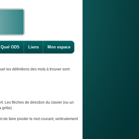
Quel ODS
Liens
Mon espace
l les définitions des mots à trouver sont
t. Les flèches de direction du clavier (ou un
 grille).
et de faire pivoter le mot courant, verticalement