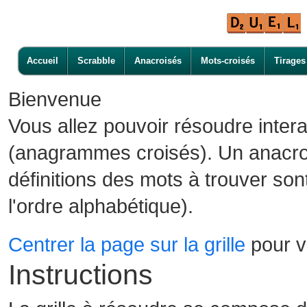
Accueil
Scrabble
Anacroisés
Mots-croisés
Tirages
Bienvenue
Vous allez pouvoir résoudre inter
(anagrammes croisés). Un anacroi
définitions des mots à trouver son
l'ordre alphabétique).
Centrer la page sur la grille
pour vo
Instructions