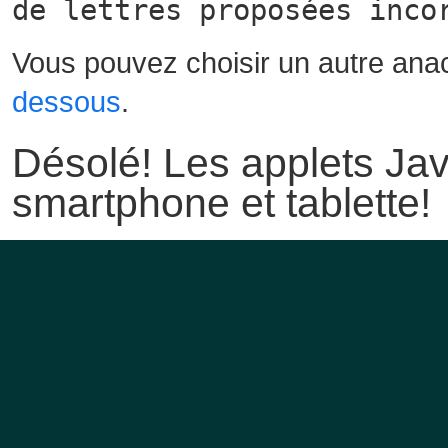
de lettres proposées inco
Vous pouvez choisir un autre ana
dessous
.
Désolé! Les applets Jav
smartphone et tablette!