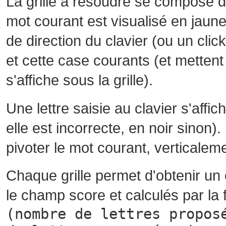
La grille à résoudre se compose 
mot courant est visualisé en jaune
de direction du clavier (ou un cli
et cette case courants (et mettent 
s'affiche sous la grille).
Une lettre saisie au clavier s'affi
elle est incorrecte, en noir sinon)
pivoter le mot courant, verticalem
Chaque grille permet d'obtenir un
le champ score et calculés par la 
(nombre de lettres propos