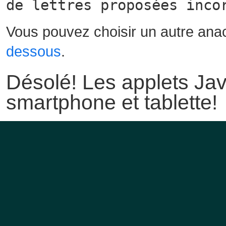
de lettres proposées inco
Vous pouvez choisir un autre ana
dessous
.
Désolé! Les applets Jav
smartphone et tablette!