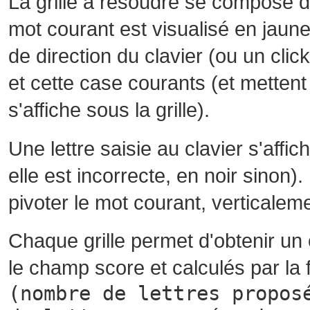
La grille à résoudre se compose 
mot courant est visualisé en jaune
de direction du clavier (ou un cli
et cette case courants (et mettent 
s'affiche sous la grille).
Une lettre saisie au clavier s'affi
elle est incorrecte, en noir sinon)
pivoter le mot courant, verticalem
Chaque grille permet d'obtenir un
le champ score et calculés par la 
(nombre de lettres propos