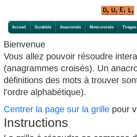
Accueil
Scrabble
Anacroisés
Mots-croisés
Tirages
Bienvenue
Vous allez pouvoir résoudre inter
(anagrammes croisés). Un anacroi
définitions des mots à trouver son
l'ordre alphabétique).
Centrer la page sur la grille
pour vo
Instructions