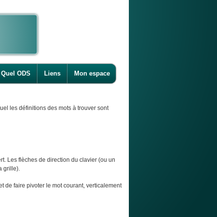
Quel ODS
Liens
Mon espace
l les définitions des mots à trouver sont
t. Les flèches de direction du clavier (ou un
 grille).
et de faire pivoter le mot courant, verticalement