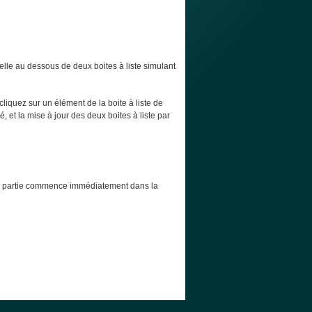
elle au dessous de deux boites à liste simulant
cliquez sur un élément de la boite à liste de
, et la mise à jour des deux boites à liste par
t la partie commence immédiatement dans la