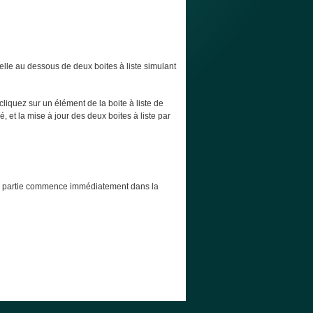
elle au dessous de deux boites à liste simulant
cliquez sur un élément de la boite à liste de
, et la mise à jour des deux boites à liste par
t la partie commence immédiatement dans la