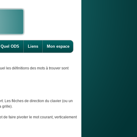
Quel ODS
Liens
Mon espace
l les définitions des mots à trouver sont
t. Les flèches de direction du clavier (ou un
 grille).
et de faire pivoter le mot courant, verticalement