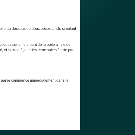
elle au dessous de deux boites à liste simulant
cliquez sur un élément de la boite à liste de
, et la mise à jour des deux boites à liste par
t la partie commence immédiatement dans la