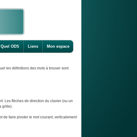
Quel ODS
Liens
Mon espace
l les définitions des mots à trouver sont
t. Les flèches de direction du clavier (ou un
 grille).
et de faire pivoter le mot courant, verticalement