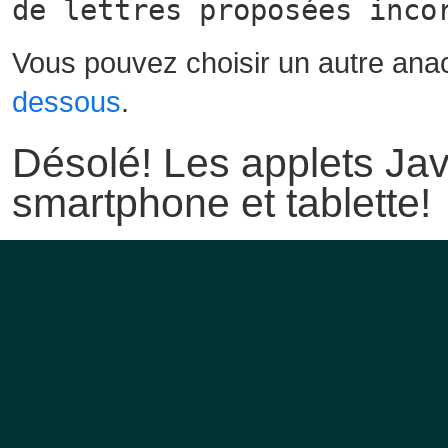
de lettres proposées inco
Vous pouvez choisir un autre ana
dessous
.
Désolé! Les applets Jav
smartphone et tablette!