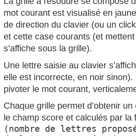
La grille à résoudre se compose 
mot courant est visualisé en jaune
de direction du clavier (ou un cli
et cette case courants (et mettent 
s'affiche sous la grille).
Une lettre saisie au clavier s'affi
elle est incorrecte, en noir sinon)
pivoter le mot courant, verticalem
Chaque grille permet d'obtenir un
le champ score et calculés par la 
(nombre de lettres propos