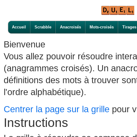
Accueil
Scrabble
Anacroisés
Mots-croisés
Tirages
Bienvenue
Vous allez pouvoir résoudre inter
(anagrammes croisés). Un anacroi
définitions des mots à trouver son
l'ordre alphabétique).
Centrer la page sur la grille
pour vo
Instructions