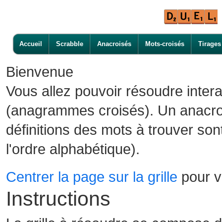
Accueil
Scrabble
Anacroisés
Mots-croisés
Tirages
Bienvenue
Vous allez pouvoir résoudre inter
(anagrammes croisés). Un anacroi
définitions des mots à trouver son
l'ordre alphabétique).
Centrer la page sur la grille
pour vo
Instructions