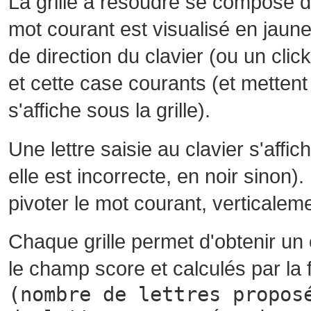
La grille à résoudre se compose 
mot courant est visualisé en jaune
de direction du clavier (ou un cli
et cette case courants (et mettent 
s'affiche sous la grille).
Une lettre saisie au clavier s'affi
elle est incorrecte, en noir sinon)
pivoter le mot courant, verticalem
Chaque grille permet d'obtenir un
le champ score et calculés par la 
(nombre de lettres propos