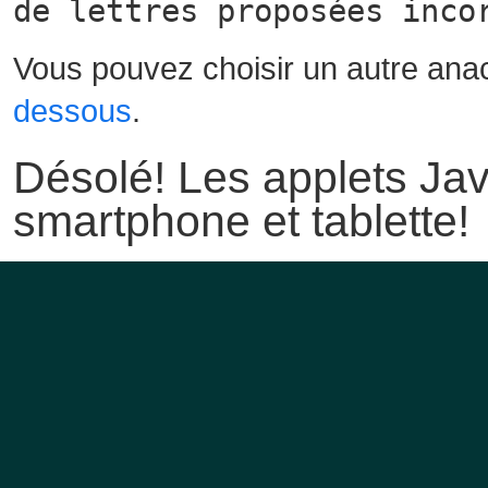
de lettres proposées inco
Vous pouvez choisir un autre ana
dessous
.
Désolé! Les applets Jav
smartphone et tablette!