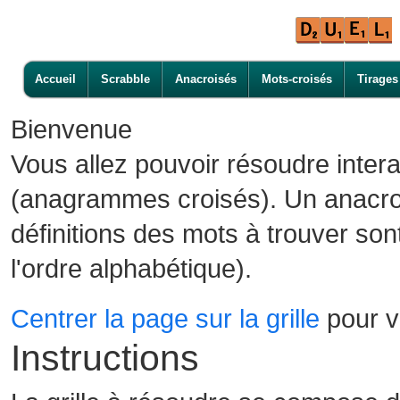
Accueil
Scrabble
Anacroisés
Mots-croisés
Tirages
Bienvenue
Vous allez pouvoir résoudre inter
(anagrammes croisés). Un anacroi
définitions des mots à trouver son
l'ordre alphabétique).
Centrer la page sur la grille
pour vo
Instructions