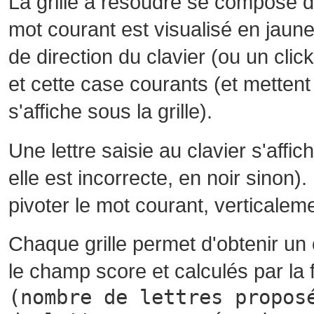
La grille à résoudre se compose 
mot courant est visualisé en jaune
de direction du clavier (ou un cli
et cette case courants (et mettent 
s'affiche sous la grille).
Une lettre saisie au clavier s'affi
elle est incorrecte, en noir sinon)
pivoter le mot courant, verticalem
Chaque grille permet d'obtenir un
le champ score et calculés par la 
(nombre de lettres propos