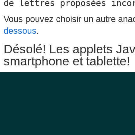
de lettres proposées inco
Vous pouvez choisir un autre ana
dessous
.
Désolé! Les applets Jav
smartphone et tablette!