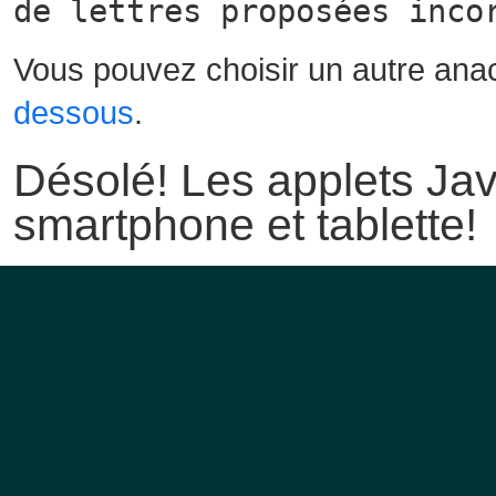
de lettres proposées inco
Vous pouvez choisir un autre ana
dessous
.
Désolé! Les applets Jav
smartphone et tablette!