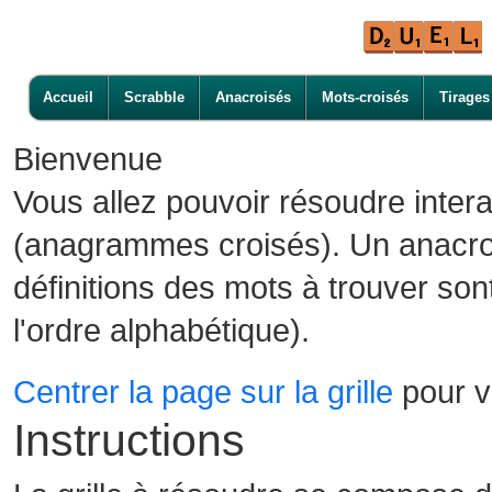
Accueil
Scrabble
Anacroisés
Mots-croisés
Tirages
Bienvenue
Vous allez pouvoir résoudre inter
(anagrammes croisés). Un anacroi
définitions des mots à trouver son
l'ordre alphabétique).
Centrer la page sur la grille
pour vo
Instructions