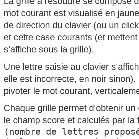
La grille à résoudre se compose 
mot courant est visualisé en jaune
de direction du clavier (ou un cli
et cette case courants (et mettent 
s'affiche sous la grille).
Une lettre saisie au clavier s'affi
elle est incorrecte, en noir sinon)
pivoter le mot courant, verticalem
Chaque grille permet d'obtenir un
le champ score et calculés par la 
(nombre de lettres propos