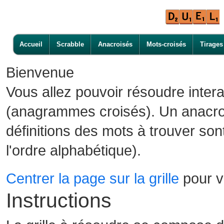
Accueil
Scrabble
Anacroisés
Mots-croisés
Tirages
Bienvenue
Vous allez pouvoir résoudre inter
(anagrammes croisés). Un anacroi
définitions des mots à trouver son
l'ordre alphabétique).
Centrer la page sur la grille
pour vo
Instructions