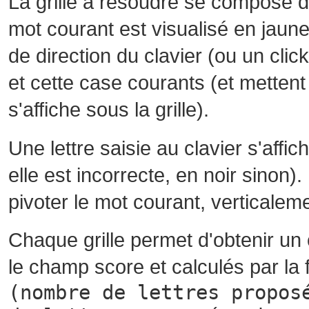
La grille à résoudre se compose 
mot courant est visualisé en jaune
de direction du clavier (ou un cli
et cette case courants (et mettent 
s'affiche sous la grille).
Une lettre saisie au clavier s'affi
elle est incorrecte, en noir sinon)
pivoter le mot courant, verticalem
Chaque grille permet d'obtenir un
le champ score et calculés par la 
(nombre de lettres propos