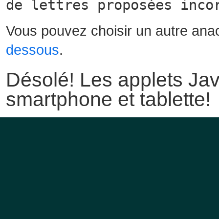
de lettres proposées inco
Vous pouvez choisir un autre ana
dessous
.
Désolé! Les applets Jav
smartphone et tablette!