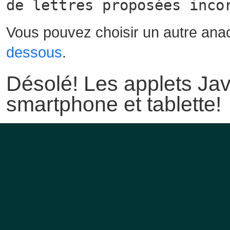
de lettres proposées inco
Vous pouvez choisir un autre ana
dessous
.
Désolé! Les applets Jav
smartphone et tablette!