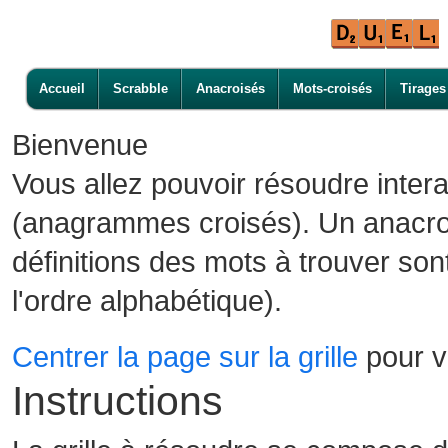
Accueil
Scrabble
Anacroisés
Mots-croisés
Tirages
Bienvenue
Vous allez pouvoir résoudre inter
(anagrammes croisés). Un anacroi
définitions des mots à trouver son
l'ordre alphabétique).
Centrer la page sur la grille
pour vo
Instructions