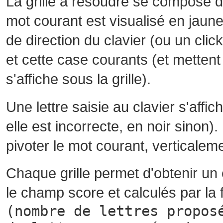
La grille à résoudre se compose 
mot courant est visualisé en jaune
de direction du clavier (ou un cli
et cette case courants (et mettent 
s'affiche sous la grille).
Une lettre saisie au clavier s'affi
elle est incorrecte, en noir sinon)
pivoter le mot courant, verticalem
Chaque grille permet d'obtenir un
le champ score et calculés par la 
(nombre de lettres propos