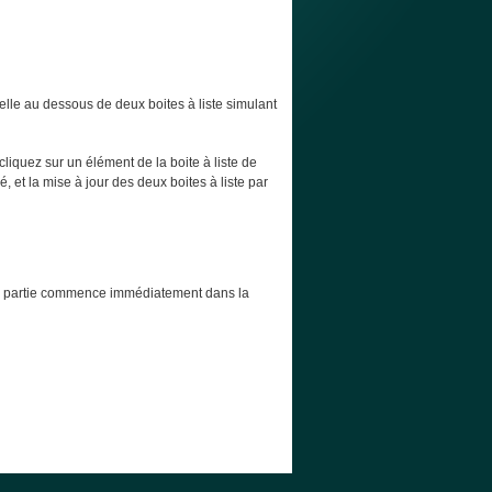
elle au dessous de deux boites à liste simulant
cliquez sur un élément de la boite à liste de
, et la mise à jour des deux boites à liste par
t la partie commence immédiatement dans la