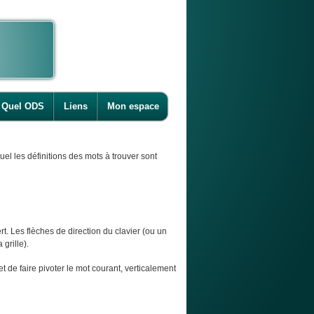
Quel ODS
Liens
Mon espace
l les définitions des mots à trouver sont
t. Les flèches de direction du clavier (ou un
 grille).
et de faire pivoter le mot courant, verticalement