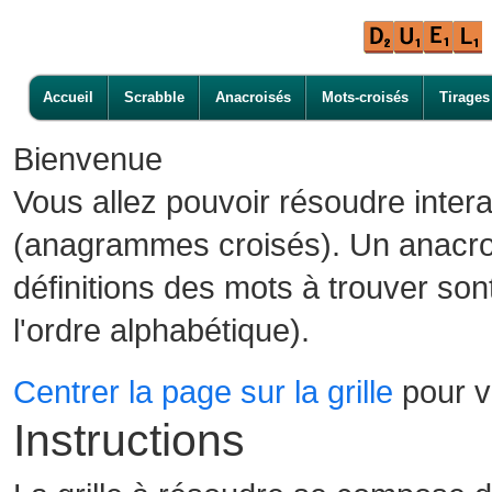
Accueil
Scrabble
Anacroisés
Mots-croisés
Tirages
Bienvenue
Vous allez pouvoir résoudre inter
(anagrammes croisés). Un anacroi
définitions des mots à trouver son
l'ordre alphabétique).
Centrer la page sur la grille
pour vo
Instructions