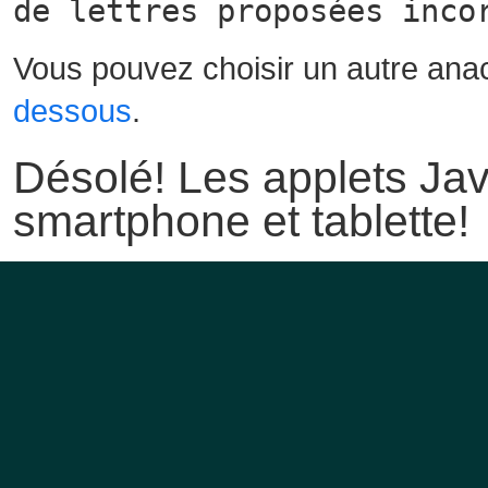
de lettres proposées inco
Vous pouvez choisir un autre ana
dessous
.
Désolé! Les applets Jav
smartphone et tablette!