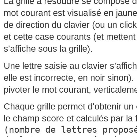
La grille à résoudre se compose 
mot courant est visualisé en jaune
de direction du clavier (ou un cli
et cette case courants (et mettent 
s'affiche sous la grille).
Une lettre saisie au clavier s'affi
elle est incorrecte, en noir sinon)
pivoter le mot courant, verticalem
Chaque grille permet d'obtenir un
le champ score et calculés par la 
(nombre de lettres propos