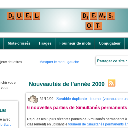
Mots-croisés
Tirages
Fouineur de mots
Conjugateur
Partager ce site :
jeux de lettres.
Masquer le menu gauche
ichir votre
Nouveautés de l'année 2009
e vous
Scrabble duplicate : tournoi (vocabulaire us
31/12/09 -
6 nouvelles parties de Simultanés permanents 
que
Rejouez les 6 plus récentes parties de Simultanés permanents à 
ue avec
classement) en utilisant le
fouineur de Simultanés permanents à 
b Start