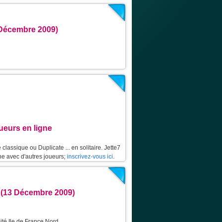
 Décembre 2009)
oueurs en ligne
classique ou Duplicate ... en solitaire. Jette7
ne avec d'autres joueurs;
inscrivez-vous ici
.
 (13 Décembre 2009)
ité Ile de France Nord