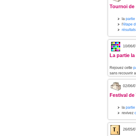
Tournoi de 
la
partie
l'
étape d
résultat
10/06/0
La partie l
Rejouez cette
p
sans recouvrir 
02/06/0
Festival de
la
partie
revivez
26/05/0