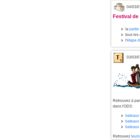
04/03/0
Festival de 
la
partie
tous les
l'
étape d
03/03/0
Retrouvez à part
dans l'ODS:
bateaux 
bateaux 
bateaux 
Retrouvez
leurs