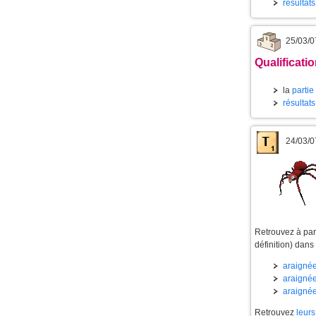
résultat
25/03/0
Qualificati
la
partie
résultat
24/03/0
Retrouvez à part
définition) dans
araignée
araignée
araignée
Retrouvez
leurs