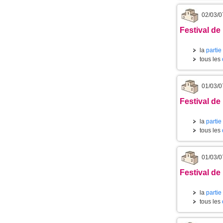
02/03/0
Festival de 
la
partie
tous les
01/03/0
Festival de
la
partie
tous les
01/03/0
Festival de
la
partie
tous les