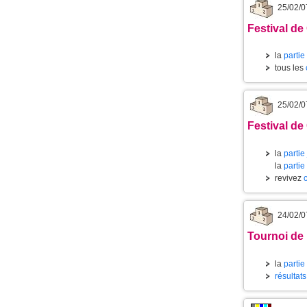
25/02/0
Festival de
la
partie
tous les
25/02/0
Festival de
la
partie
la
partie
revivez
24/02/0
Tournoi de 
la
partie
résultat