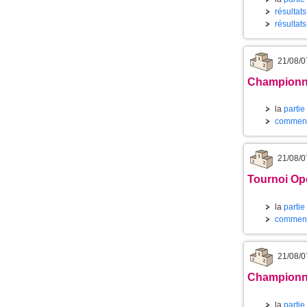
résultats
résultat
21/08/0
Championnat
la
partie
commenta
21/08/0
Tournoi Ope
la
partie
commenta
21/08/0
Championnat
la
partie