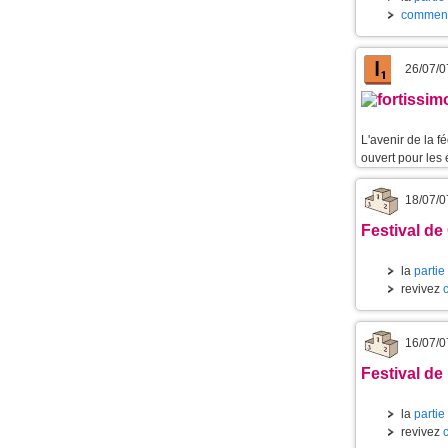
commenta
26/07/0
L'avenir de la 
ouvert pour les 
18/07/0
Festival de
la
partie
revivez
16/07/0
Festival de 
la
partie
revivez