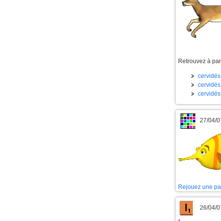
Retrouvez à part
cervidés 
cervidés 
cervidés
27/04/0
Rejouez une pa
26/04/0