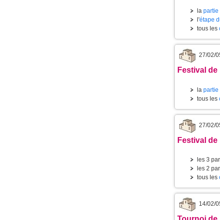
la
partie
l'
étape d
tous les
27/02/0
Festival de 
la
partie
tous les
27/02/0
Festival de 
les 3 par
les 2 par
tous les
14/02/0
Tournoi de 