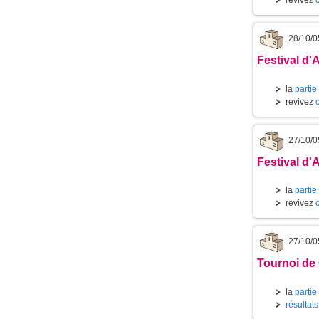
28/10/0
Festival d'A
la
partie
revivez
27/10/0
Festival d'
la
partie
revivez
27/10/0
Tournoi de
la
partie
résultat