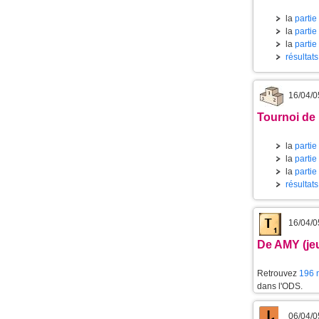
la
partie
la
partie
la
partie
résultat
16/04/0
Tournoi de 
la
partie
la
partie
la
partie
résultat
16/04/0
De AMY (jeu
Retrouvez
196 m
dans l'ODS.
06/04/0