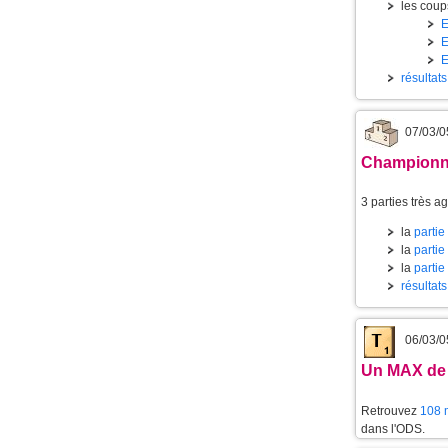
les coups
résultat
07/03/0
Championnat
3 parties très a
la
partie
la
partie
la
partie
résultat
06/03/0
Un MAX de
Retrouvez
108 m
dans l'ODS.