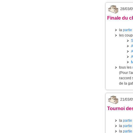
28/03/0
Finale du c
la
partie
les coups
tous les
(Pour l'
raccord 
de la ga
21/03/0
Tournoi des
la
partie
la
partie
la
partie