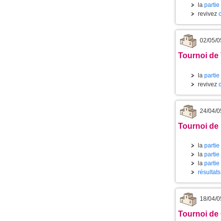
la
partie
revivez
02/05/0
Tournoi de 
la
partie
revivez
24/04/0
Tournoi de 
la
partie
la
partie
la
partie
résultat
18/04/0
Tournoi de 