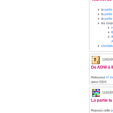
la
partie
la
partie
la
partie
les coups
I
résultat
13/02/0
De ADW à 
Retrouvez
47 mo
dans l'ODS.
11/02/0
La partie l
Rejouez cette
p