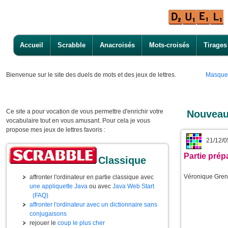
Accueil
Scrabble
Anacroisés
Mots-croisés
Tirages
Bienvenue
sur le site des duels de mots et des jeux de lettres.
Masque
Ce site a pour vocation de vous permettre d'enrichir votre
Nouveau
vocabulaire tout en vous amusant. Pour cela je vous
propose mes jeux de lettres favoris :
21/12/0
Partie prép
Classique
Véronique Gren
affronter l'ordinateur en partie classique avec
une appliquette Java
ou avec
Java Web Start
(FAQ)
affronter l'ordinateur avec un dictionnaire sans
conjugaisons
rejouer le
coup le plus cher