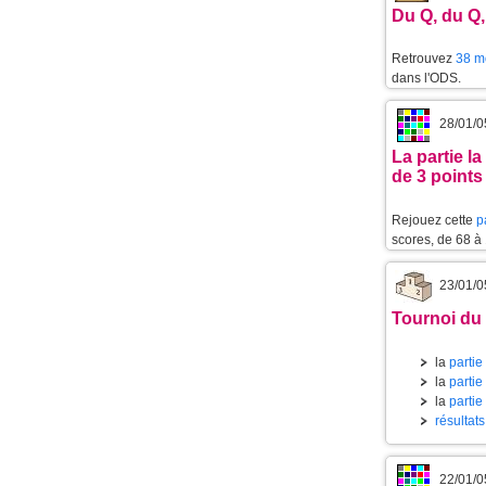
Du Q, du Q,
Retrouvez
38 mo
dans l'ODS.
28/01/0
La partie l
de 3 points
Rejouez cette
p
scores, de 68 à
23/01/0
Tournoi du 
la
partie
la
partie
la
partie
résultat
22/01/0