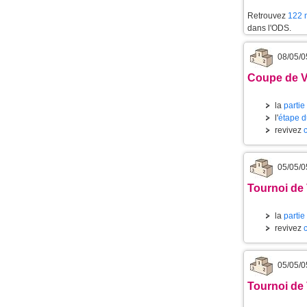
Retrouvez
122 m
dans l'ODS.
08/05/0
Coupe de Vi
la
partie
l'
étape d
revivez
05/05/0
Tournoi de 
la
partie
revivez
05/05/0
Tournoi de 