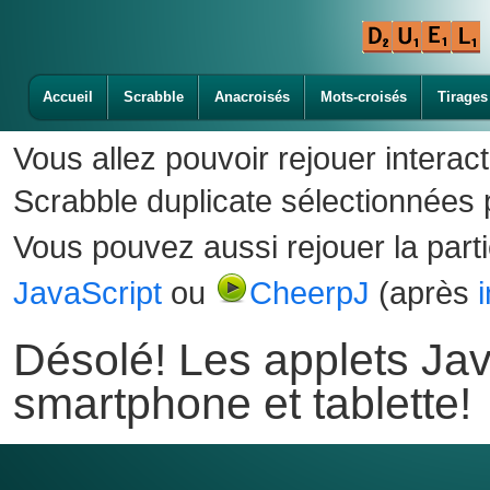
Accueil
Scrabble
Anacroisés
Mots-croisés
Tirages
Vous allez pouvoir rejouer interac
Scrabble duplicate sélectionnées p
Vous pouvez aussi rejouer la part
JavaScript
ou
CheerpJ
(après
Désolé! Les applets Jav
smartphone et tablette!