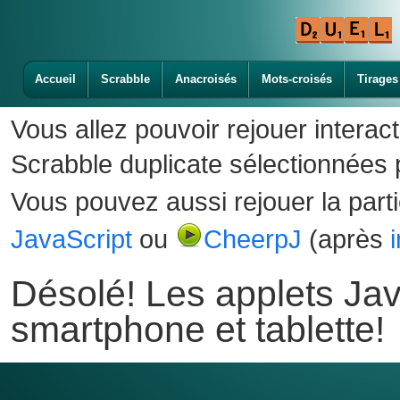
Accueil
Scrabble
Anacroisés
Mots-croisés
Tirages
Vous allez pouvoir rejouer interac
Scrabble duplicate sélectionnées p
Vous pouvez aussi rejouer la part
JavaScript
ou
CheerpJ
(après
Désolé! Les applets Jav
smartphone et tablette!