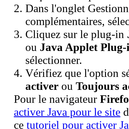
Dans l'onglet Gestion
complémentaires, séle
Cliquez sur le plug-in
ou
Java Applet Plug-
sélectionner.
Vérifiez que l'option s
activer
ou
Toujours a
Pour le navigateur
Firef
activer Java pour le site
d
ce
tutoriel pour activer J