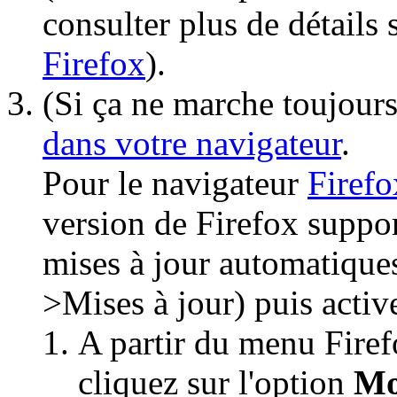
consulter plus de détails 
Firefox
).
(Si ça ne marche toujours 
dans votre navigateur
.
Pour le navigateur
Firefo
version de Firefox support
mises à jour automatiqu
>Mises à jour) puis active
A partir du menu Firef
cliquez sur l'option
Mo