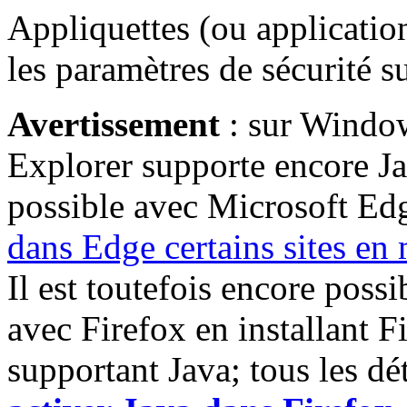
Appliquettes (ou applicatio
les paramètres de sécurité su
Avertissement
: sur Window
Explorer supporte encore Jav
possible avec Microsoft Edge 
dans Edge certains sites en
Il est toutefois encore possi
avec Firefox en installant 
supportant Java; tous les dé