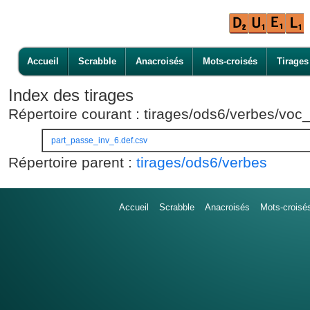
Accueil
Scrabble
Anacroisés
Mots-croisés
Tirages
Index des tirages
Répertoire courant : tirages/ods6/verbes/voc
part_passe_inv_6.def.csv
Répertoire parent :
tirages/ods6/verbes
Accueil
Scrabble
Anacroisés
Mots-croisé