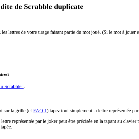
édite de Scrabble duplicate
les lettres de votre tirage faisant partie du mot joué. (Si le mot à jouer es
aires?
Du Scrabble"
.
 sur la grille (cf
FAQ 1
) tapez tout simplement la lettre représentée par 
a lettre représentée par le joker peut être précisée en la tapant au clavier
 tapée.