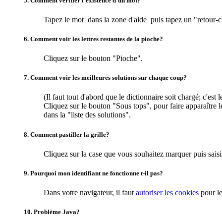
5. Comment vérifier l'existence d'un mot?
Tapez le mot dans la zone d'aide puis tapez un "retour-ch
6. Comment voir les lettres restantes de la pioche?
Cliquez sur le bouton "Pioche".
7. Comment voir les meilleures solutions sur chaque coup?
(Il faut tout d'abord que le dictionnaire soit chargé; c'es
Cliquez sur le bouton "Sous tops", pour faire apparaître le
dans la "liste des solutions".
8. Comment pastiller la grille?
Cliquez sur la case que vous souhaitez marquer puis saisiss
9. Pourquoi mon identifiant ne fonctionne t-il pas?
Dans votre navigateur, il faut
autoriser les cookies
pour l
10. Problème Java?