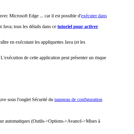
vec Microsoft Edge ... car il est possible d'
exécuter dans
t Java; tous les détails dans ce
tutoriel pour activer
ître en exécutant les appliquettes Java (et les
ouve sous l'onglet Sécurité du
panneau de configuration
 à jour automatiques (Outils->Options->Avancé->Mises à