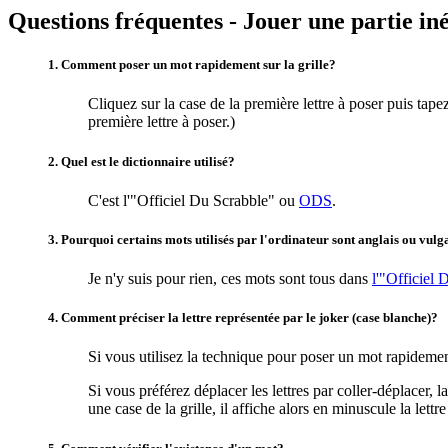
Questions fréquentes - Jouer une partie in
1. Comment poser un mot rapidement sur la grille?
Cliquez sur la case de la première lettre à poser puis tapez 
première lettre à poser.)
2. Quel est le dictionnaire utilisé?
C'est l'"Officiel Du Scrabble" ou
ODS
.
3. Pourquoi certains mots utilisés par l'ordinateur sont anglais ou vulg
Je n'y suis pour rien, ces mots sont tous dans
l'"Officiel 
4. Comment préciser la lettre représentée par le joker (case blanche)?
Si vous utilisez la technique pour poser un mot rapidement
Si vous préférez déplacer les lettres par coller-déplacer, l
une case de la grille, il affiche alors en minuscule la lettre