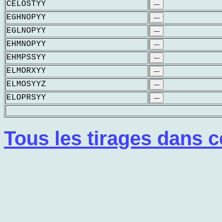
CELOSTYY
---
EGHNOPYY
---
EGLNOPYY
---
EHMNOPYY
---
EHMPSSYY
---
ELMORXYY
---
ELMOSYYZ
---
ELOPRSYY
---
Tous les tirages dans c