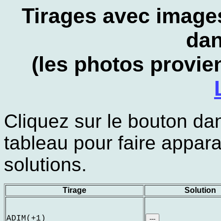
Tirages avec image
dan
(les photos provi
Cliquez sur le bouton da
tableau pour faire appara
solutions.
Tirage
Solution
ADIM(+1)
---