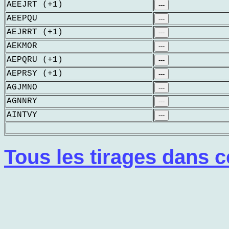
AEEJRT (+1)
---
AEEPQU
---
AEJRRT (+1)
---
AEKMOR
---
AEPQRU (+1)
---
AEPRSY (+1)
---
AGJMNO
---
AGNNRY
---
AINTVY
---
Tous les tirages dans c