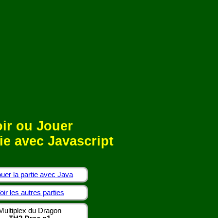
ir ou Jouer
ie avec Javascript
uer la partie avec Java
oir les autres parties
Multiplex du Dragon