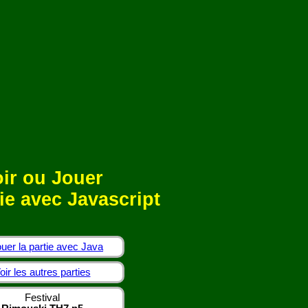
ir ou Jouer
ie avec Javascript
uer la partie avec Java
oir les autres parties
Festival