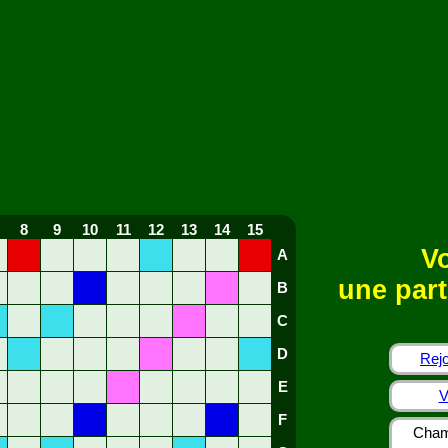
8
9
10
11
12
13
14
15
Vo
A
une part
B
C
D
Rejo
E
V
F
Cham