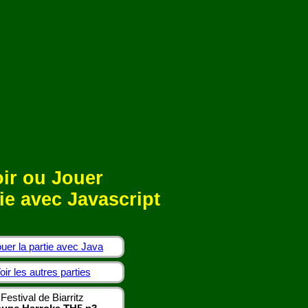
ir ou Jouer
ie avec Javascript
uer la partie avec Java
oir les autres parties
Festival de Biarritz