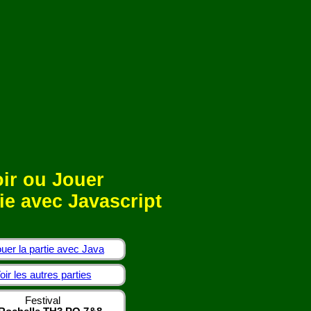
ir ou Jouer
ie avec Javascript
uer la partie avec Java
oir les autres parties
Festival