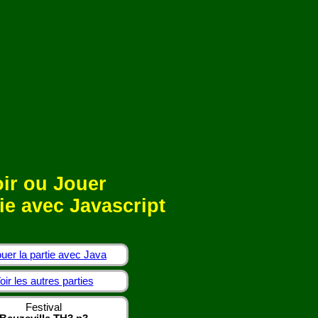
ir ou Jouer
ie avec Javascript
uer la partie avec Java
oir les autres parties
Festival