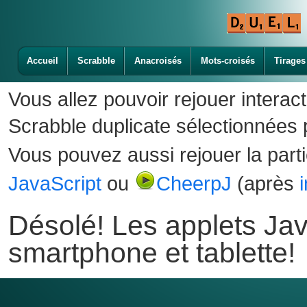
Accueil
Scrabble
Anacroisés
Mots-croisés
Tirages
Vous allez pouvoir rejouer interac
Scrabble duplicate sélectionnées p
Vous pouvez aussi rejouer la part
JavaScript
ou
CheerpJ
(après
Désolé! Les applets Jav
smartphone et tablette!