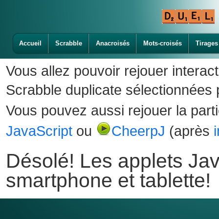
Accueil
Scrabble
Anacroisés
Mots-croisés
Tirages
Vous allez pouvoir rejouer interac
Scrabble duplicate sélectionnées p
Vous pouvez aussi rejouer la part
JavaScript
ou
CheerpJ
(après
Désolé! Les applets Jav
smartphone et tablette!