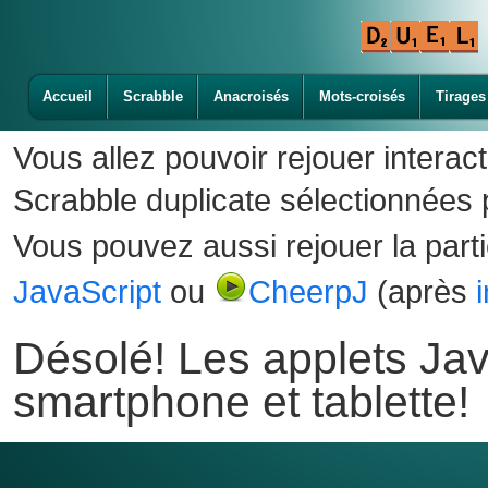
Accueil
Scrabble
Anacroisés
Mots-croisés
Tirages
Vous allez pouvoir rejouer interac
Scrabble duplicate sélectionnées p
Vous pouvez aussi rejouer la part
JavaScript
ou
CheerpJ
(après
Désolé! Les applets Jav
smartphone et tablette!