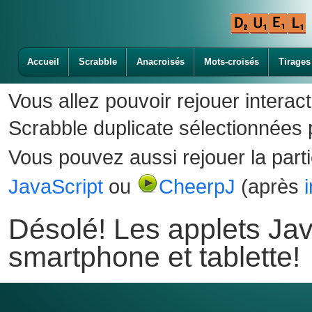
Accueil
Scrabble
Anacroisés
Mots-croisés
Tirages
Vous allez pouvoir rejouer interac
Scrabble duplicate sélectionnées p
Vous pouvez aussi rejouer la part
JavaScript
ou
CheerpJ
(après
Désolé! Les applets Jav
smartphone et tablette!