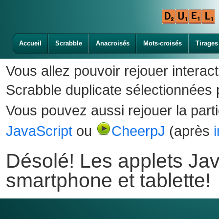
Accueil
Scrabble
Anacroisés
Mots-croisés
Tirages
Vous allez pouvoir rejouer interac
Scrabble duplicate sélectionnées p
Vous pouvez aussi rejouer la part
JavaScript
ou
CheerpJ
(après
Désolé! Les applets Jav
smartphone et tablette!