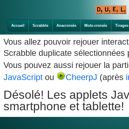
Accueil
Scrabble
Anacroisés
Mots-croisés
Tirages
Vous allez pouvoir rejouer interac
Scrabble duplicate sélectionnées p
Vous pouvez aussi rejouer la part
JavaScript
ou
CheerpJ
(après
Désolé! Les applets Jav
smartphone et tablette!