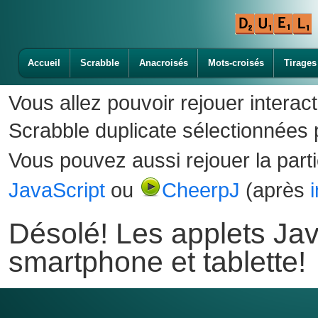
Accueil
Scrabble
Anacroisés
Mots-croisés
Tirages
Vous allez pouvoir rejouer interac
Scrabble duplicate sélectionnées p
Vous pouvez aussi rejouer la part
JavaScript
ou
CheerpJ
(après
Désolé! Les applets Jav
smartphone et tablette!