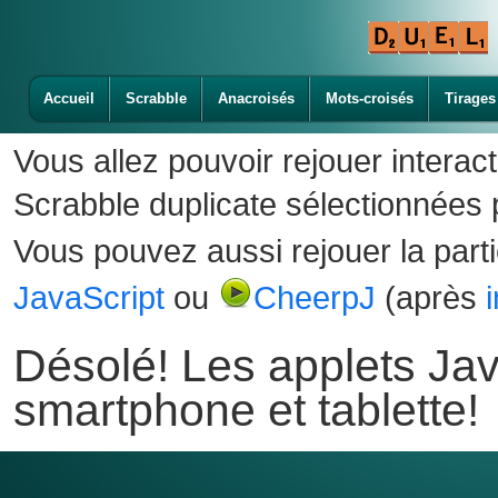
Accueil
Scrabble
Anacroisés
Mots-croisés
Tirages
Vous allez pouvoir rejouer interac
Scrabble duplicate sélectionnées p
Vous pouvez aussi rejouer la part
JavaScript
ou
CheerpJ
(après
Désolé! Les applets Jav
smartphone et tablette!