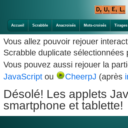
Accueil
Scrabble
Anacroisés
Mots-croisés
Tirages
Vous allez pouvoir rejouer interac
Scrabble duplicate sélectionnées p
Vous pouvez aussi rejouer la part
JavaScript
ou
CheerpJ
(après
Désolé! Les applets Jav
smartphone et tablette!